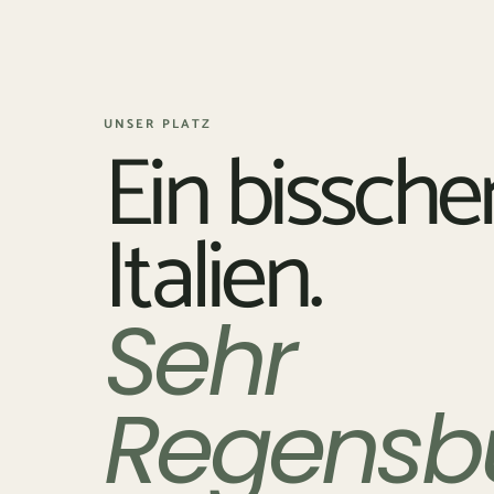
UNSER PLATZ
Ein bissche
Italien.
Sehr
Regensbu