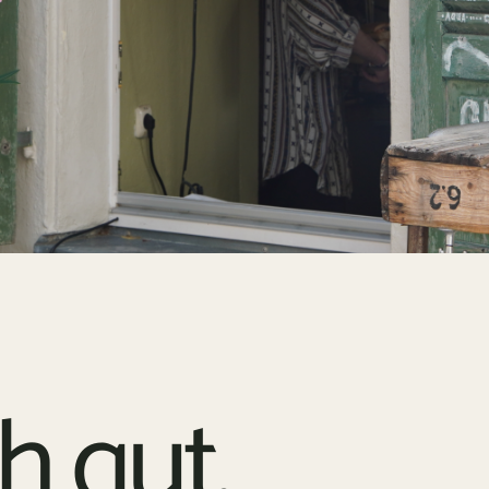
h gut.