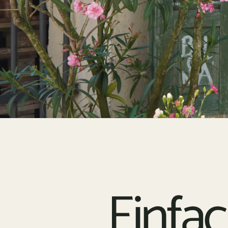
Einfac