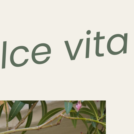
lce vita