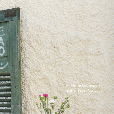
Ein kleiner Lieblingsort
mitten in der Altstadt.